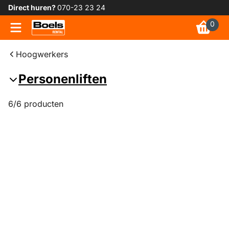
Direct huren?
070-23 23 24
0
Hoogwerkers
Personenliften
6/6 producten