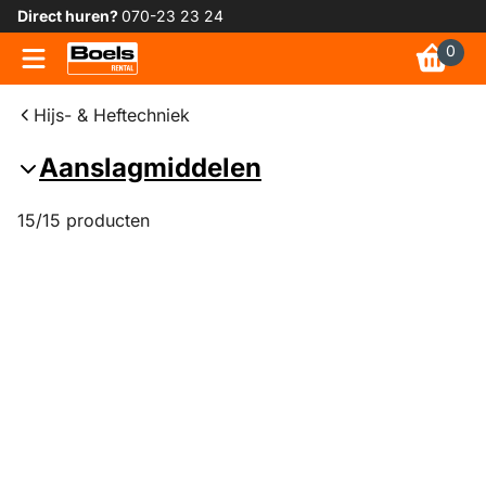
Direct huren?
070-23 23 24
0
Hijs- & Heftechniek
Aanslagmiddelen
15/15 producten