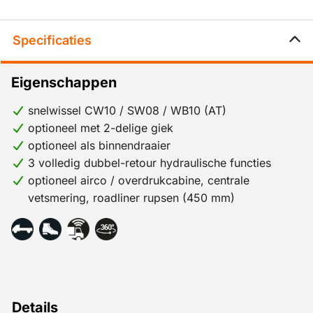
Specificaties
Eigenschappen
snelwissel CW10 / SW08 / WB10 (AT)
optioneel met 2-delige giek
optioneel als binnendraaier
3 volledig dubbel-retour hydraulische functies
optioneel airco / overdrukcabine, centrale
vetsmering, roadliner rupsen (450 mm)
Details