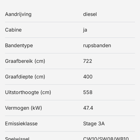
Aandrijving
diesel
Cabine
ja
Bandentype
rupsbanden
Graafbereik (cm)
722
Graafdiepte (cm)
400
Uitstorthoogte (cm)
558
Vermogen (kW)
47.4
Emissieklasse
Stage 3A
Snelwissel
CW10/SW08/WB10