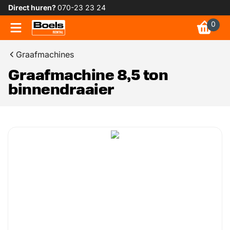
Direct huren?
070-23 23 24
0
Graafmachines
Graafmachine 8,5 ton
binnendraaier