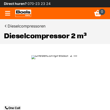
Direct huren?
070-23 23 24
0
Dieselcompressoren
Dieselcompressor 2 m³
One Call