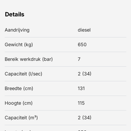
Details
Aandrijving
diesel
Gewicht (kg)
650
Bereik werkdruk (bar)
7
Capaciteit (l/sec)
2 (34)
Breedte (cm)
131
Hoogte (cm)
115
Capaciteit (m³)
2 (34)