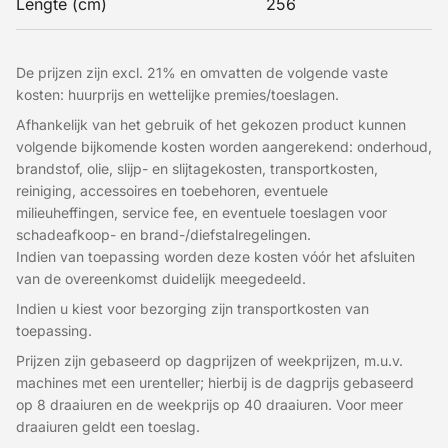
Lengte (cm)
256
De prijzen zijn excl. 21% en omvatten de volgende vaste
kosten: huurprijs en wettelijke premies/toeslagen.
Afhankelijk van het gebruik of het gekozen product kunnen
volgende bijkomende kosten worden aangerekend: onderhoud,
brandstof, olie, slijp- en slijtagekosten, transportkosten,
reiniging, accessoires en toebehoren, eventuele
milieuheffingen, service fee, en eventuele toeslagen voor
schadeafkoop- en brand-/diefstalregelingen.
Indien van toepassing worden deze kosten vóór het afsluiten
van de overeenkomst duidelijk meegedeeld.
Indien u kiest voor bezorging zijn transportkosten van
toepassing.
Prijzen zijn gebaseerd op dagprijzen of weekprijzen, m.u.v.
machines met een urenteller; hierbij is de dagprijs gebaseerd
op 8 draaiuren en de weekprijs op 40 draaiuren. Voor meer
draaiuren geldt een toeslag.