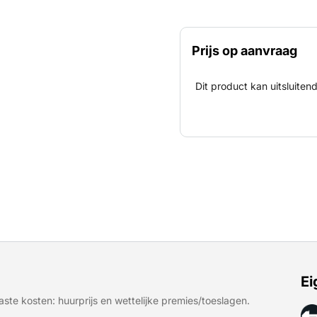
Prijs op aanvraag
Dit product kan uitsluite
Ei
ste kosten: huurprijs en wettelijke premies/toeslagen.