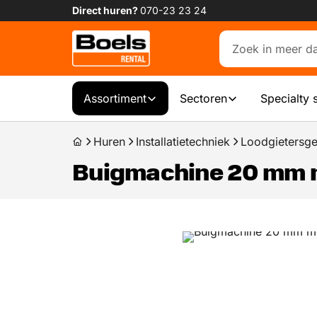
Direct huren?
070-23 23 24
Assortiment
Sectoren
Specialty 
Huren
Installatietechniek
Loodgietersg
Buigmachine 20 mm 