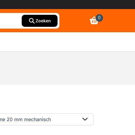
0
Zoeken
ine 20 mm mechanisch