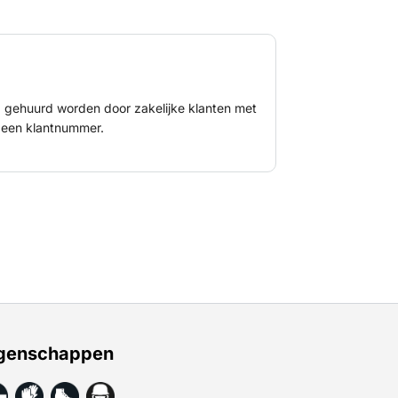
nd gehuurd worden door zakelijke klanten met
een klantnummer.
genschappen