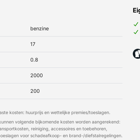
Ei
benzine
17
0.8
2000
200
ste kosten: huurprijs en wettelijke premies/toeslagen.
t kunnen volgende bijkomende kosten worden aangerekend:
transportkosten, reiniging, accessoires en toebehoren,
 toeslagen voor schadeafkoop- en brand-/diefstalregelingen.