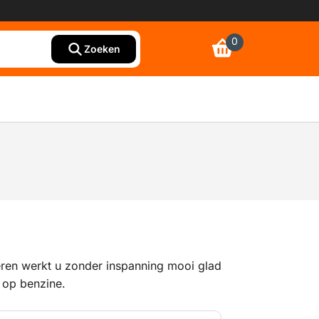
0
Zoeken
eren werkt u zonder inspanning mooi glad
 op benzine.