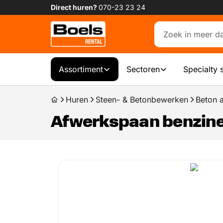
Direct huren?
070-23 23 24
Assortiment
Sectoren
Specialty 
Huren
Steen- & Betonbewerken
Beton 
Afwerkspaan benzin