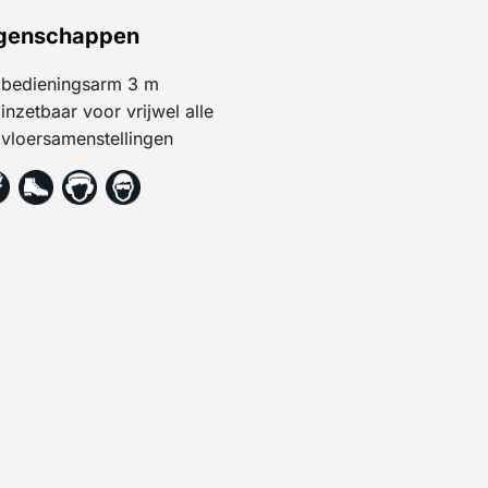
genschappen
bedieningsarm 3 m
inzetbaar voor vrijwel alle
vloersamenstellingen