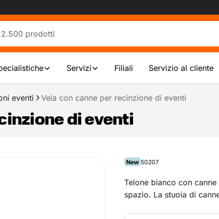
pecialistiche
Servizi
Filiali
Servizio al cliente
oni eventi
Vela con canne per recinzione di eventi
cinzione di eventi
New
50207
Telone bianco con canne 
spazio. La stuoia di canne
eventi.