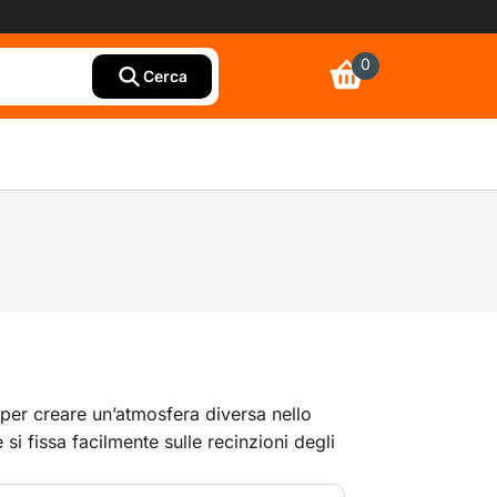
0
Cerca
per creare un’atmosfera diversa nello
 si fissa facilmente sulle recinzioni degli