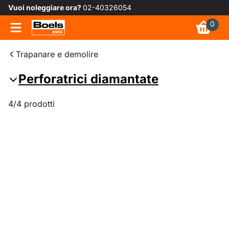
Vuoi noleggiare ora?
02-40326054
0
Trapanare e demolire
Perforatrici diamantate
4/4 prodotti