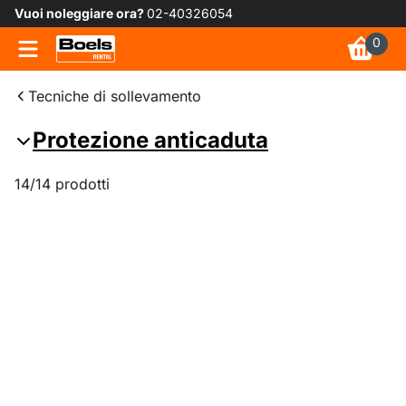
Vuoi noleggiare ora?
02-40326054
0
Tecniche di sollevamento
Protezione anticaduta
14/14 prodotti