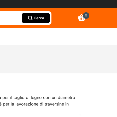
0
Cerca
per il taglio di legno con un diametro
 per la lavorazione di traversine in
a catena e della barra appropriate. La