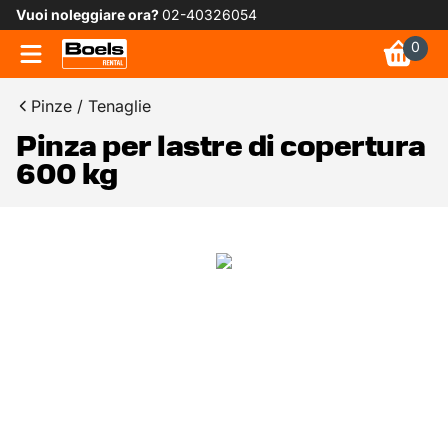
Vuoi noleggiare ora?
02-40326054
0
Pinze / Tenaglie
Pinza per lastre di copertura
600 kg