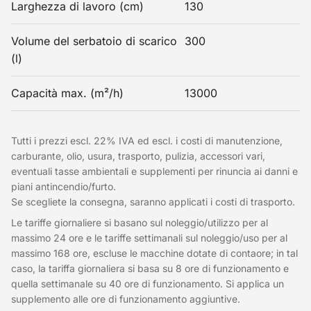
Larghezza di lavoro (cm)
130
Volume del serbatoio di scarico
300
(l)
Capacità max. (m²/h)
13000
Tutti i prezzi escl. 22% IVA ed escl. i costi di manutenzione,
carburante, olio, usura, trasporto, pulizia, accessori vari,
eventuali tasse ambientali e supplementi per rinuncia ai danni e
piani antincendio/furto.
Se scegliete la consegna, saranno applicati i costi di trasporto.
Le tariffe giornaliere si basano sul noleggio/utilizzo per al
massimo 24 ore e le tariffe settimanali sul noleggio/uso per al
massimo 168 ore, escluse le macchine dotate di contaore; in tal
caso, la tariffa giornaliera si basa su 8 ore di funzionamento e
quella settimanale su 40 ore di funzionamento. Si applica un
supplemento alle ore di funzionamento aggiuntive.