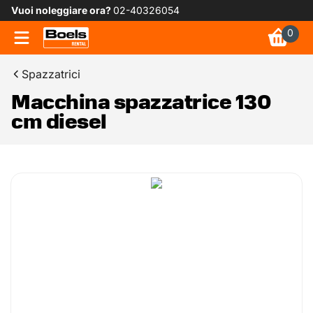
Vuoi noleggiare ora?
02-40326054
0
Spazzatrici
Macchina spazzatrice 130
cm diesel