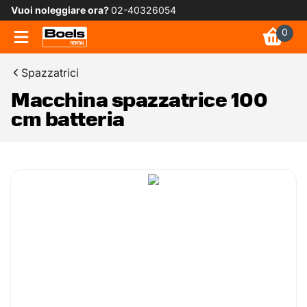
Vuoi noleggiare ora?
02-40326054
0
Spazzatrici
Macchina spazzatrice 100
cm batteria