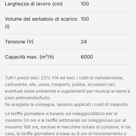
Larghezza di lavoro (cm)
100
Volume del serbatoio di scarico
100
(l)
Tensione (V)
24
Capacità max. (m²/h)
6000
Tutti i prezzi escl. 22% IVA ed escl. i costi di manutenzione,
carburante, olio, usura, trasporto, pulizia, accessori vari,
eventuali tasse ambientali e supplementi per rinuncia ai danni e
piani antincendio/furto.
Se scegliete la consegna, saranno applicati i costi di trasporto.
Le tariffe giornaliere si basano sul noleggio/utilizzo per al
massimo 24 ore e le tariffe settimanali sul noleggio/uso per al
massimo 168 ore, escluse le macchine dotate di contaore; in tal
caso, la tariffa giornaliera si basa su 8 ore di funzionamento e