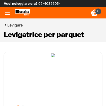
Vuoi noleggiare ora?
02-40326054
0
Levigare
Levigatrice per parquet