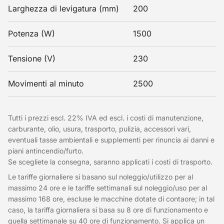
Larghezza di levigatura (mm)
200
Potenza (W)
1500
Tensione (V)
230
Movimenti al minuto
2500
Tutti i prezzi escl. 22% IVA ed escl. i costi di manutenzione,
carburante, olio, usura, trasporto, pulizia, accessori vari,
eventuali tasse ambientali e supplementi per rinuncia ai danni e
piani antincendio/furto.
Se scegliete la consegna, saranno applicati i costi di trasporto.
Le tariffe giornaliere si basano sul noleggio/utilizzo per al
massimo 24 ore e le tariffe settimanali sul noleggio/uso per al
massimo 168 ore, escluse le macchine dotate di contaore; in tal
caso, la tariffa giornaliera si basa su 8 ore di funzionamento e
quella settimanale su 40 ore di funzionamento. Si applica un