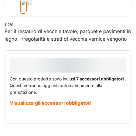
11281
Per il restauro di vecchie tavole, parquet e pavimenti in
legno. Irregolarità e strati di vecchia vernice vengono
rimossi. La superficie risulta liscia ed è pronta per la
lavorazione successiva.
Con questo prodotto sono inclusi
7 accessori obbligatori
.
Questi verranno aggiunti automaticamente alla
prenotazione.
Visualizza gli accessori obbligatori