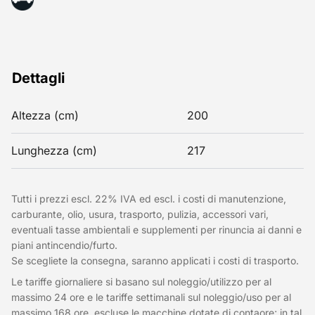
Dettagli
Altezza (cm)
200
Lunghezza (cm)
217
Tutti i prezzi escl. 22% IVA ed escl. i costi di manutenzione,
carburante, olio, usura, trasporto, pulizia, accessori vari,
eventuali tasse ambientali e supplementi per rinuncia ai danni e
piani antincendio/furto.
Se scegliete la consegna, saranno applicati i costi di trasporto.
Le tariffe giornaliere si basano sul noleggio/utilizzo per al
massimo 24 ore e le tariffe settimanali sul noleggio/uso per al
massimo 168 ore, escluse le macchine dotate di contaore; in tal