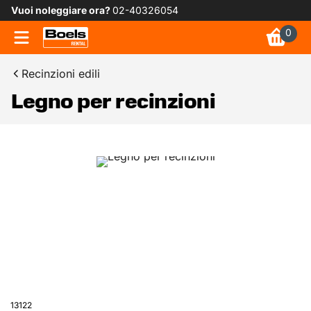
Vuoi noleggiare ora?
02-40326054
0
Recinzioni edili
Legno per recinzioni
13122