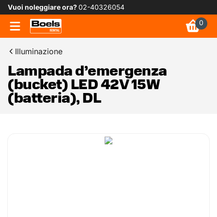
Vuoi noleggiare ora?
02-40326054
0
Illuminazione
Lampada d’emergenza
(bucket) LED 42V 15W
(batteria), DL