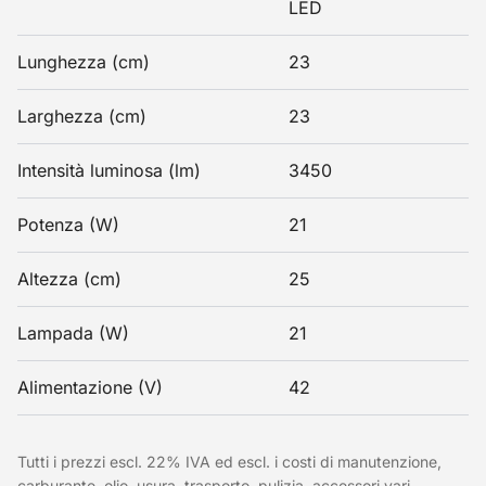
LED
Lunghezza (cm)
23
Larghezza (cm)
23
Intensità luminosa (lm)
3450
Potenza (W)
21
Altezza (cm)
25
Lampada (W)
21
Alimentazione (V)
42
Tutti i prezzi escl. 22% IVA ed escl. i costi di manutenzione,
carburante, olio, usura, trasporto, pulizia, accessori vari,