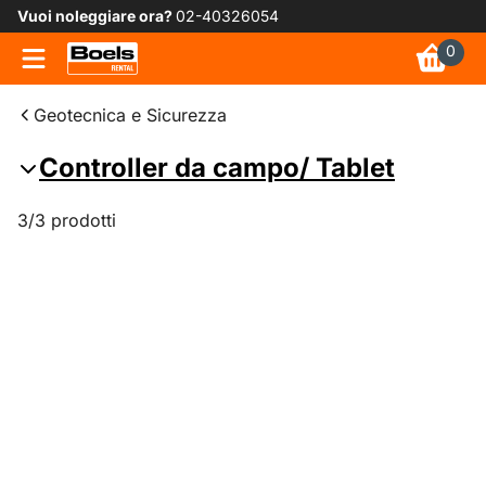
Vuoi noleggiare ora?
02-40326054
0
Geotecnica e Sicurezza
Controller da campo/ Tablet
3/3 prodotti