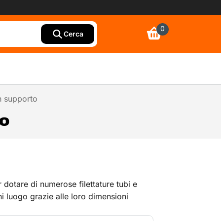
0
Cerca
on supporto
to
 dotare di numerose filettature tubi e
i luogo grazie alle loro dimensioni