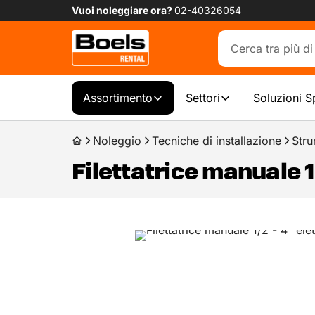
Vuoi noleggiare ora?
02-40326054
Assortimento
Settori
Soluzioni S
Noleggio
Tecniche di installazione
Stru
Filettatrice manuale 1