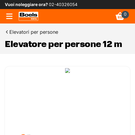
Vuoi noleggiare ora?
02-40326054
0
Elevatori per persone
Elevatore per persone 12 m