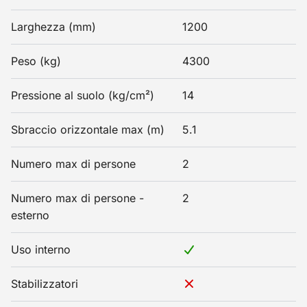
Larghezza (mm)
1200
Peso (kg)
4300
Pressione al suolo (kg/cm²)
14
Sbraccio orizzontale max (m)
5.1
Numero max di persone
2
Numero max di persone -
2
esterno
Uso interno
Stabilizzatori