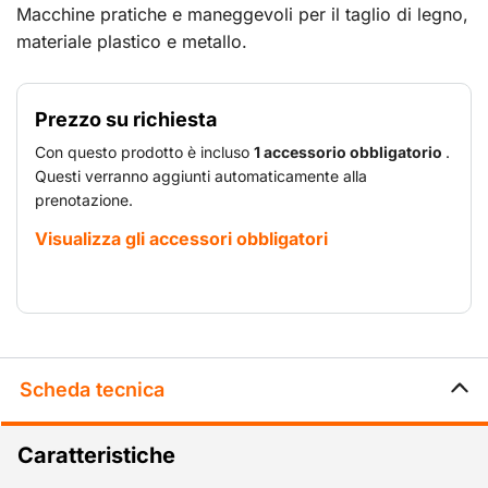
Macchine pratiche e maneggevoli per il taglio di legno,
materiale plastico e metallo.
Prezzo su richiesta
Con questo prodotto è incluso
1 accessorio obbligatorio
.
Questi verranno aggiunti automaticamente alla
prenotazione.
Visualizza gli accessori obbligatori
Scheda tecnica
Caratteristiche