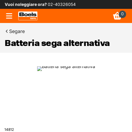
Vuoi noleggiare ora?
02-40326054
0
Segare
Batteria sega alternativa
14812