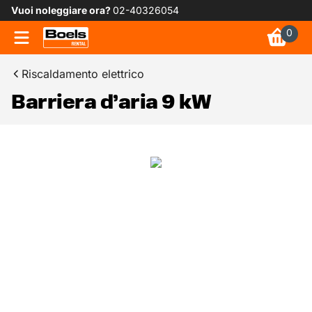
Vuoi noleggiare ora?
02-40326054
0
Riscaldamento elettrico
Barriera d’aria 9 kW