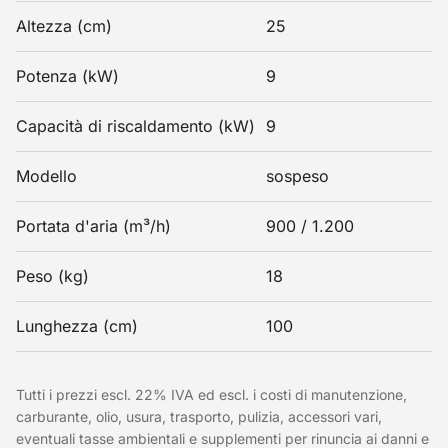
Altezza (cm)
25
Potenza (kW)
9
Capacità di riscaldamento (kW)
9
Modello
sospeso
Portata d'aria (m³/h)
900 / 1.200
Peso (kg)
18
Lunghezza (cm)
100
Tutti i prezzi escl. 22% IVA ed escl. i costi di manutenzione,
carburante, olio, usura, trasporto, pulizia, accessori vari,
eventuali tasse ambientali e supplementi per rinuncia ai danni e