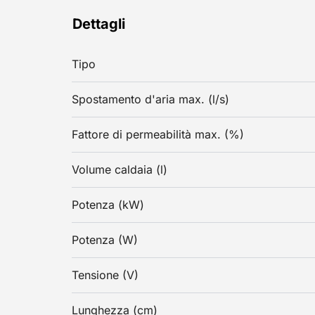
Dettagli
Tipo
Spostamento d'aria max. (l/s)
Fattore di permeabilità max. (%)
Volume caldaia (l)
Potenza (kW)
Potenza (W)
Tensione (V)
Lunghezza (cm)