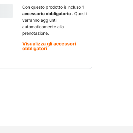
i per solidi e liquidi.
Con questo prodotto è incluso
1
accessorio obbligatorio
. Questi
verranno aggiunti
automaticamente alla
prenotazione.
Visualizza gli accessori
obbligatori