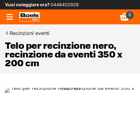
Vuoi noleggiare ora?
0448402929
0
Recinzioni eventi
Telo per recinzione nero,
recinzione da eventi 350 x
200 cm