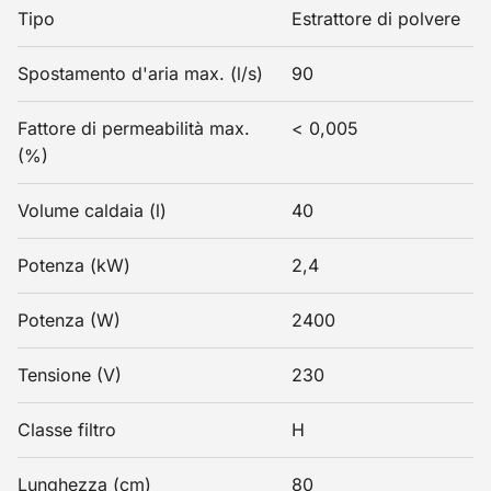
Tipo
Estrattore di polvere
Spostamento d'aria max. (l/s)
90
Fattore di permeabilità max.
< 0,005
(%)
Volume caldaia (l)
40
Potenza (kW)
2,4
Potenza (W)
2400
Tensione (V)
230
Classe filtro
H
Lunghezza (cm)
80