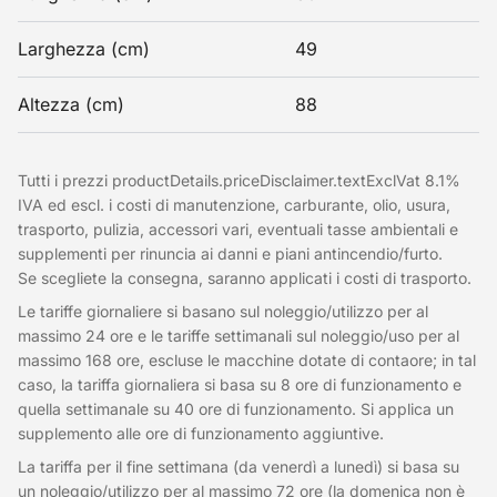
Larghezza (cm)
49
Altezza (cm)
88
Tutti i prezzi productDetails.priceDisclaimer.textExclVat 8.1%
IVA ed escl. i costi di manutenzione, carburante, olio, usura,
trasporto, pulizia, accessori vari, eventuali tasse ambientali e
supplementi per rinuncia ai danni e piani antincendio/furto.
Se scegliete la consegna, saranno applicati i costi di trasporto.
Le tariffe giornaliere si basano sul noleggio/utilizzo per al
massimo 24 ore e le tariffe settimanali sul noleggio/uso per al
massimo 168 ore, escluse le macchine dotate di contaore; in tal
caso, la tariffa giornaliera si basa su 8 ore di funzionamento e
quella settimanale su 40 ore di funzionamento. Si applica un
supplemento alle ore di funzionamento aggiuntive.
La tariffa per il fine settimana (da venerdì a lunedì) si basa su
un noleggio/utilizzo per al massimo 72 ore (la domenica non è