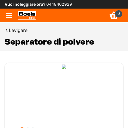
Vuoi noleggiare ora?
0448402929
0
Levigare
Separatore di polvere