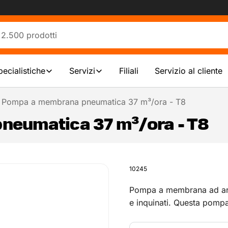
pecialistiche
Servizi
Filiali
Servizio al cliente
Pompa a membrana pneumatica 37 m³/ora - T8
eumatica 37 m³/ora - T8
10245
Pompa a membrana ad ari
e inquinati. Questa pompa
Particolarmente adatta all