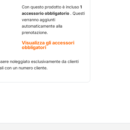
uò essere utilizzata anche in zone a
Con questo prodotto è incluso
1
accessorio obbligatorio
. Questi
verranno aggiunti
automaticamente alla
prenotazione.
Visualizza gli accessori
obbligatori
sere noleggiato esclusivamente da clienti
li con un numero cliente.