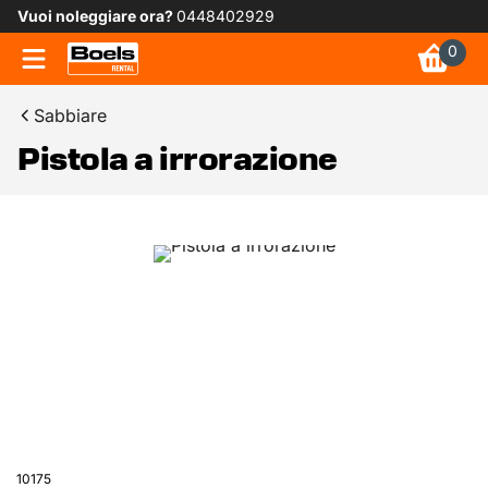
Vuoi noleggiare ora?
0448402929
0
Sabbiare
Pistola a irrorazione
10175