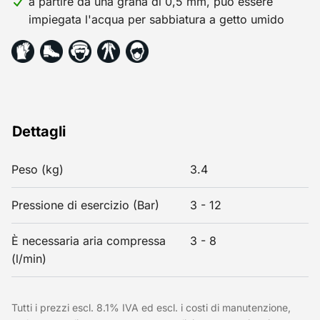
a partire da una grana di 0,5 mm, può essere
impiegata l'acqua per sabbiatura a getto umido
Dettagli
Peso (kg)
3.4
Pressione di esercizio (Bar)
3 - 12
È necessaria aria compressa
3 - 8
(l/min)
Tutti i prezzi escl. 8.1% IVA ed escl. i costi di manutenzione,