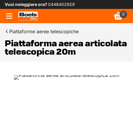
Vuoi noleggiare ora?
0448402929
0
Piattaforme aeree telescopiche
Piattaforma aerea articolata
telescopica 20m