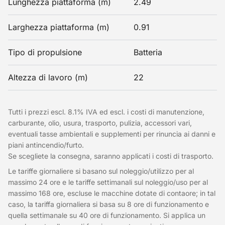
Lunghezza piattaforma (m)
2.49
Larghezza piattaforma (m)
0.91
Tipo di propulsione
Batteria
Altezza di lavoro (m)
22
Tutti i prezzi escl. 8.1% IVA ed escl. i costi di manutenzione,
carburante, olio, usura, trasporto, pulizia, accessori vari,
eventuali tasse ambientali e supplementi per rinuncia ai danni e
piani antincendio/furto.
Se scegliete la consegna, saranno applicati i costi di trasporto.
Le tariffe giornaliere si basano sul noleggio/utilizzo per al
massimo 24 ore e le tariffe settimanali sul noleggio/uso per al
massimo 168 ore, escluse le macchine dotate di contaore; in tal
caso, la tariffa giornaliera si basa su 8 ore di funzionamento e
quella settimanale su 40 ore di funzionamento. Si applica un