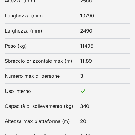
Altezza (mm)
2500
Lunghezza (mm)
10790
Larghezza (mm)
2490
Peso (kg)
11495
Sbraccio orizzontale max (m)
11.89
Numero max di persone
3
Uso interno
Capacità di sollevamento (kg)
340
Altezza max piattaforma (m)
20