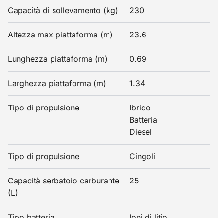
Capacità di sollevamento (kg)
230
Altezza max piattaforma (m)
23.6
Lunghezza piattaforma (m)
0.69
Larghezza piattaforma (m)
1.34
Tipo di propulsione
Ibrido
Batteria
Diesel
Tipo di propulsione
Cingoli
Capacità serbatoio carburante
25
(L)
Tipo batteria
Ioni di litio