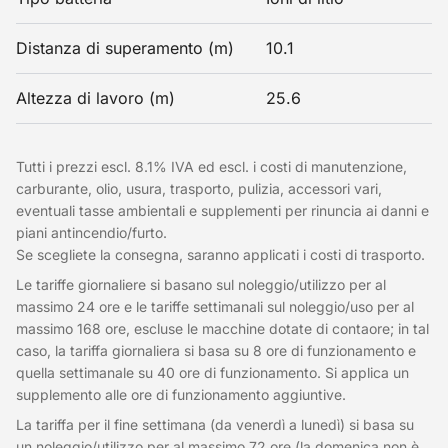
Distanza di superamento (m)
10.1
Altezza di lavoro (m)
25.6
Tutti i prezzi escl. 8.1% IVA ed escl. i costi di manutenzione,
carburante, olio, usura, trasporto, pulizia, accessori vari,
eventuali tasse ambientali e supplementi per rinuncia ai danni e
piani antincendio/furto.
Se scegliete la consegna, saranno applicati i costi di trasporto.
Le tariffe giornaliere si basano sul noleggio/utilizzo per al
massimo 24 ore e le tariffe settimanali sul noleggio/uso per al
massimo 168 ore, escluse le macchine dotate di contaore; in tal
caso, la tariffa giornaliera si basa su 8 ore di funzionamento e
quella settimanale su 40 ore di funzionamento. Si applica un
supplemento alle ore di funzionamento aggiuntive.
La tariffa per il fine settimana (da venerdì a lunedì) si basa su
un noleggio/utilizzo per al massimo 72 ore (la domenica non è