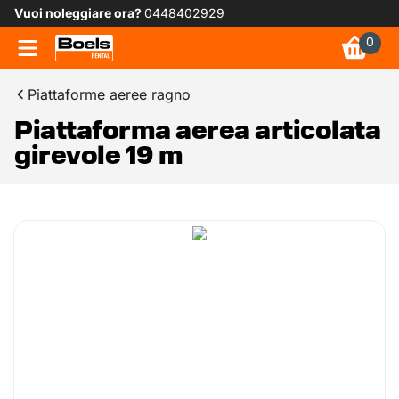
Vuoi noleggiare ora?
0448402929
0
Piattaforme aeree ragno
Piattaforma aerea articolata
girevole 19 m