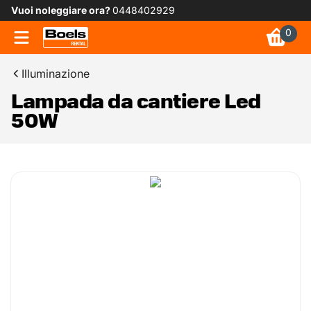
Vuoi noleggiare ora?
0448402929
0
Illuminazione
Lampada da cantiere Led
50W