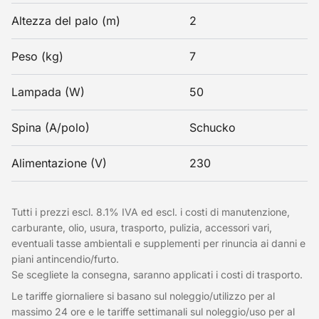
Altezza del palo (m)
2
Peso (kg)
7
Lampada (W)
50
Spina (A/polo)
Schucko
Alimentazione (V)
230
Tutti i prezzi escl. 8.1% IVA ed escl. i costi di manutenzione,
carburante, olio, usura, trasporto, pulizia, accessori vari,
eventuali tasse ambientali e supplementi per rinuncia ai danni e
piani antincendio/furto.
Se scegliete la consegna, saranno applicati i costi di trasporto.
Le tariffe giornaliere si basano sul noleggio/utilizzo per al
massimo 24 ore e le tariffe settimanali sul noleggio/uso per al