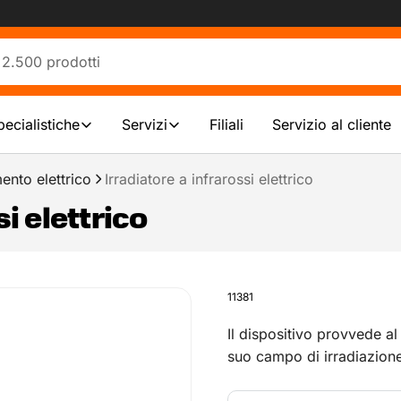
pecialistiche
Servizi
Filiali
Servizio al cliente
ento elettrico
Irradiatore a infrarossi elettrico
i elettrico
11381
Il dispositivo provvede al
suo campo di irradiazione
riscaldamento indipendent