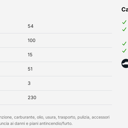
Ca
54
100
15
51
3
230
nzione, carburante, olio, usura, trasporto, pulizia, accessori
uncia ai danni e piani antincendio/furto.