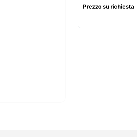
all'interno di un ufficio o 
Prezzo su richiesta