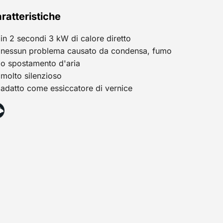
ratteristiche
in 2 secondi 3 kW di calore diretto
nessun problema causato da condensa, fumo
o spostamento d'aria
molto silenzioso
adatto come essiccatore di vernice