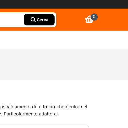
0
Cerca
 riscaldamento di tutto ciò che rientra nel
. Particolarmente adatto al
e, ad esempio, di posti di lavoro