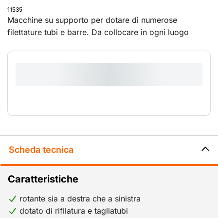
11535
‎Macchine su supporto per dotare di numerose
filettature tubi e barre. Da collocare in ogni luogo
grazie alle loro dimensioni compatte.
Scheda tecnica
Caratteristiche
rotante sia a destra che a sinistra
dotato di rifilatura e tagliatubi