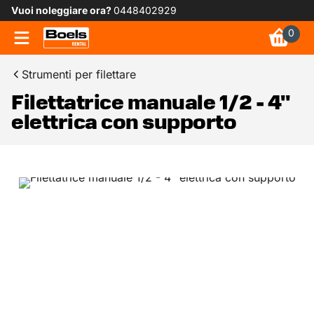
Vuoi noleggiare ora?
0448402929
0
Strumenti per filettare
Filettatrice manuale 1/2 - 4"
elettrica con supporto