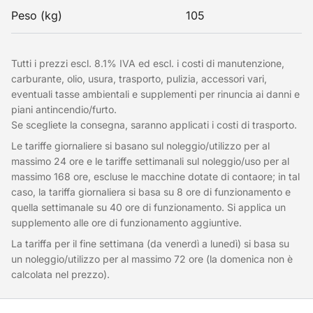
Peso (kg)
105
Tutti i prezzi escl. 8.1% IVA ed escl. i costi di manutenzione,
carburante, olio, usura, trasporto, pulizia, accessori vari,
eventuali tasse ambientali e supplementi per rinuncia ai danni e
piani antincendio/furto.
Se scegliete la consegna, saranno applicati i costi di trasporto.
Le tariffe giornaliere si basano sul noleggio/utilizzo per al
massimo 24 ore e le tariffe settimanali sul noleggio/uso per al
massimo 168 ore, escluse le macchine dotate di contaore; in tal
caso, la tariffa giornaliera si basa su 8 ore di funzionamento e
quella settimanale su 40 ore di funzionamento. Si applica un
supplemento alle ore di funzionamento aggiuntive.
La tariffa per il fine settimana (da venerdì a lunedì) si basa su
un noleggio/utilizzo per al massimo 72 ore (la domenica non è
calcolata nel prezzo).