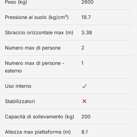
Peso (kg)
2600
Pressione al suolo (kg/cm²)
19.7
Sbraccio orizzontale max (m)
3.38
Numero max di persone
2
Numero max di persone -
1
esterno
Uso interno
Stabilizzatori
Capacità di sollevamento (kg)
200
Altezza max piattaforma (m)
8.1