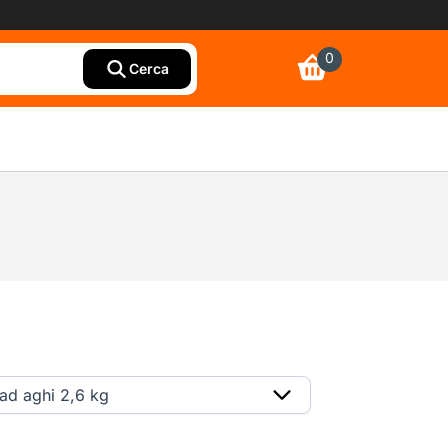
0
Cerca
ad aghi 2,6 kg