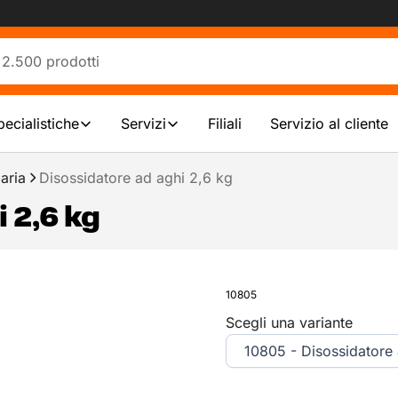
pecialistiche
Servizi
Filiali
Servizio al cliente
aria
Disossidatore ad aghi 2,6 kg
 2,6 kg
10805
Scegli una variante
10805 - Disossidatore 