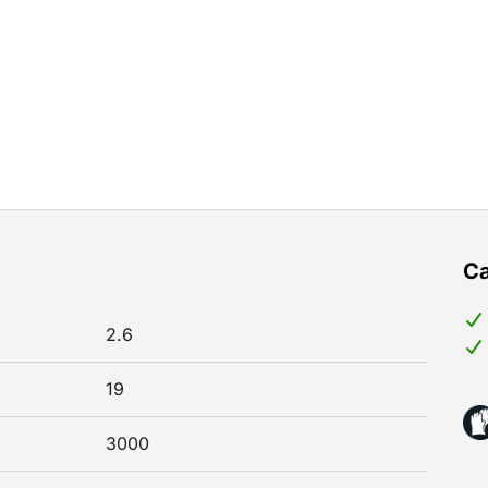
Ca
2.6
19
3000