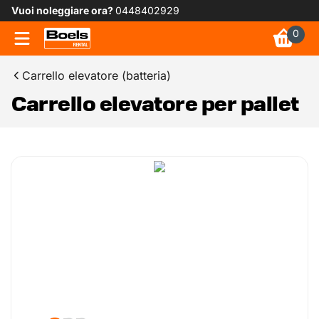
Vuoi noleggiare ora?
0448402929
0
Carrello elevatore (batteria)
Carrello elevatore per pallet