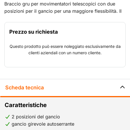
Braccio gru per movimentatori telescopici con due
posizioni per il gancio per una maggiore flessibilità. Il
braccio è dotato di gancio girevole autobloccante
omologato.
Prezzo su richiesta
Questo prodotto può essere noleggiato esclusivamente da
clienti aziendali con un numero cliente.
Scheda tecnica
Caratteristiche
2 posizioni del gancio
gancio girevole autoserrante