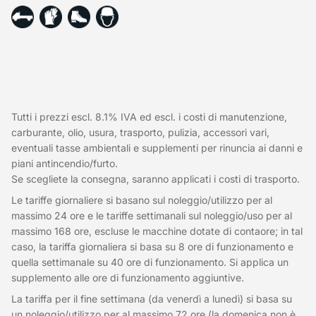
Tutti i prezzi escl. 8.1% IVA ed escl. i costi di manutenzione,
carburante, olio, usura, trasporto, pulizia, accessori vari,
eventuali tasse ambientali e supplementi per rinuncia ai danni e
piani antincendio/furto.
Se scegliete la consegna, saranno applicati i costi di trasporto.
Le tariffe giornaliere si basano sul noleggio/utilizzo per al
massimo 24 ore e le tariffe settimanali sul noleggio/uso per al
massimo 168 ore, escluse le macchine dotate di contaore; in tal
caso, la tariffa giornaliera si basa su 8 ore di funzionamento e
quella settimanale su 40 ore di funzionamento. Si applica un
supplemento alle ore di funzionamento aggiuntive.
La tariffa per il fine settimana (da venerdì a lunedì) si basa su
un noleggio/utilizzo per al massimo 72 ore (la domenica non è