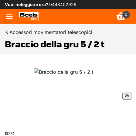
Vuoi noleggiare ora?
0448402929
0
Accessori movimentatori telescopici
Braccio della gru 5 / 2 t
13774