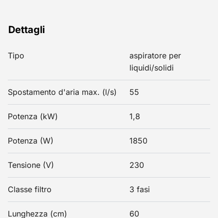
Dettagli
Tipo
aspiratore per
liquidi/solidi
Spostamento d'aria max. (l/s)
55
Potenza (kW)
1,8
Potenza (W)
1850
Tensione (V)
230
Classe filtro
3 fasi
Lunghezza (cm)
60