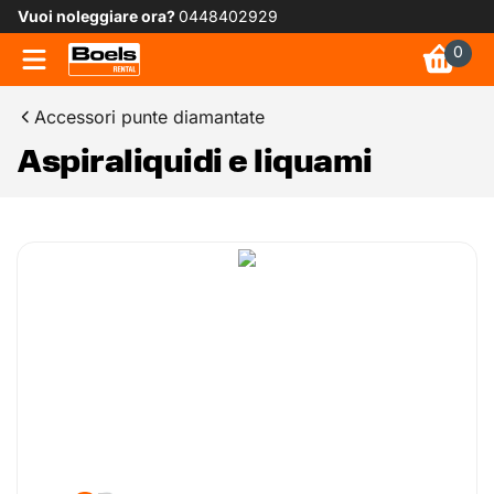
Vuoi noleggiare ora?
0448402929
0
Accessori punte diamantate
Aspiraliquidi e liquami