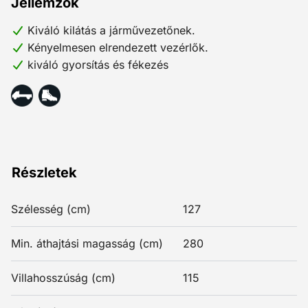
Jellemzők
Kiváló kilátás a járművezetőnek.
Kényelmesen elrendezett vezérlők.
kiváló gyorsítás és fékezés
Részletek
Szélesség (cm)
127
Min. áthajtási magasság (cm)
280
Villahosszúság (cm)
115