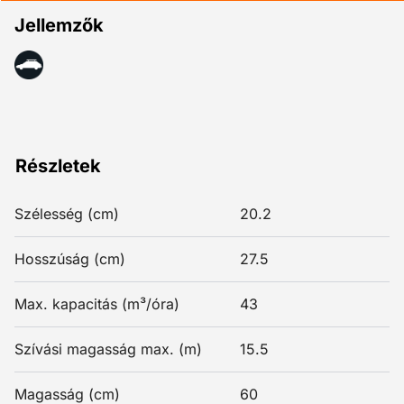
Jellemzők
Részletek
Szélesség (cm)
20.2
Hosszúság (cm)
27.5
Max. kapacitás (m³/óra)
43
Szívási magasság max. (m)
15.5
Magasság (cm)
60