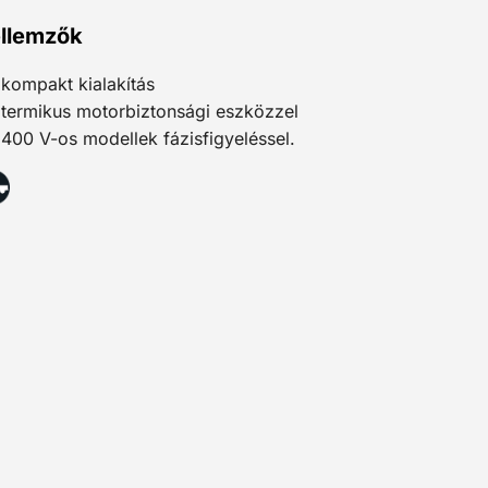
llemzők
kompakt kialakítás
termikus motorbiztonsági eszközzel
400 V-os modellek fázisfigyeléssel.