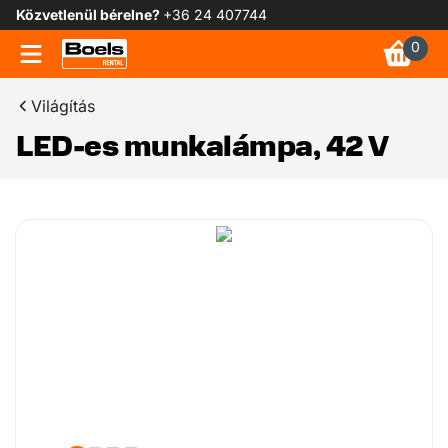
Közvetlenül bérelne?
+36 24 407744
0
Világítás
LED-es munkalámpa, 42 V