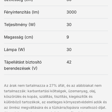
Fényintenzitás (lm)
3000
Teljesítmény (W)
30
Magasság (cm)
9
Lámpa (W)
30
Tápellátást biztosító
42
berendezések (V)
Az árak nem tartalmazza a 27% áfát, és az alábbiakat nem
tartalmazzák: karbantartási költségek, üzemanyag, olaj,
köszörülés és kopás, szállítás, tisztítás, kiegészítők és
különböző tartozékok, az esetleges környezetvédelmi adók és
az önrész megváltására és a tűzkárra/lopásra vonatkozó díjat.