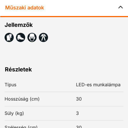
Műszaki adatok
Jellemzők
Részletek
Típus
LED-es munkalámpa
Hosszúság (cm)
30
Súly (kg)
3
Szélesség (cm)
30