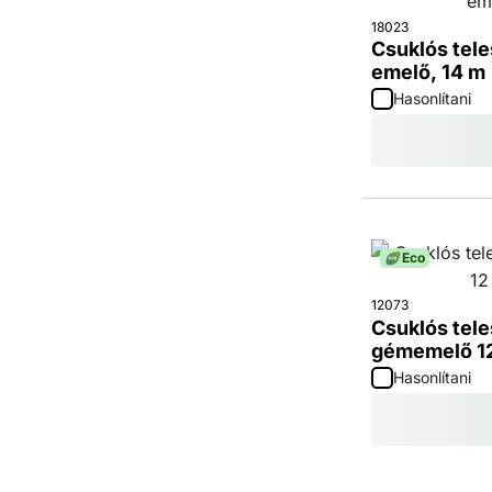
18023
Csuklós tel
emelő, 14 m
Hasonlítani
Eco
12073
Csuklós tel
gémemelő 12
Hasonlítani