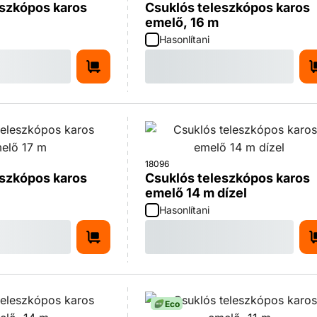
eszkópos karos
Csuklós teleszkópos karos
emelő, 16 m
Hasonlítani
18096
eszkópos karos
Csuklós teleszkópos karos
emelő 14 m dízel
Hasonlítani
Eco