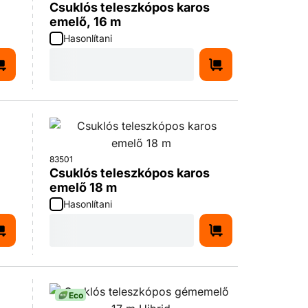
Csuklós teleszkópos karos
emelő, 16 m
Hasonlítani
83501
Csuklós teleszkópos karos
emelő 18 m
Hasonlítani
Eco