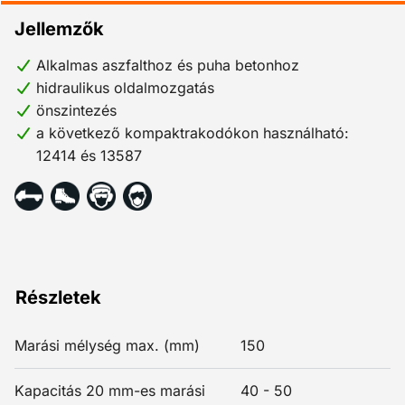
Jellemzők
Alkalmas aszfalthoz és puha betonhoz
hidraulikus oldalmozgatás
önszintezés
a következő kompaktrakodókon használható:
12414 és 13587
Részletek
Marási mélység max. (mm)
150
Kapacitás 20 mm-es marási
40 - 50