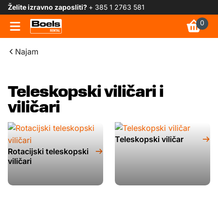
Želite izravno zaposliti?
+ 385 1 2763 581
0
Najam
Teleskopski viličari i
viličari
Teleskopski viličar
Rotacijski teleskopski
viličari