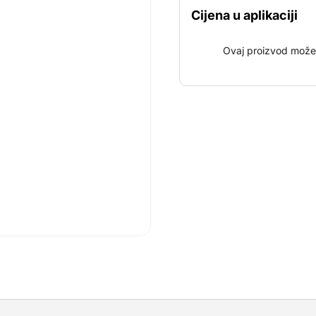
Cijena u aplikaciji
Ovaj proizvod može u