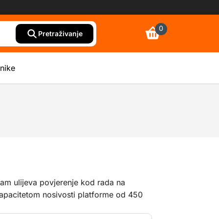
0
Pretraživanje
snike
am ulijeva povjerenje kod rada na
kapacitetom nosivosti platforme od 450