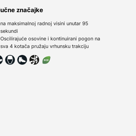
jučne značajke
na maksimalnoj radnoj visini unutar 95
sekundi
Oscilirajuće osovine i kontinuirani pogon na
sva 4 kotača pružaju vrhunsku trakciju