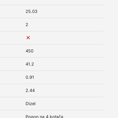
25.03
2
450
41.2
0.91
2.44
Dizel
Pogon na 4 kotača