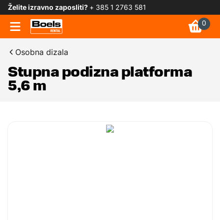
Želite izravno zaposliti?
+ 385 1 2763 581
0
Osobna dizala
Stupna podizna platforma
5,6 m