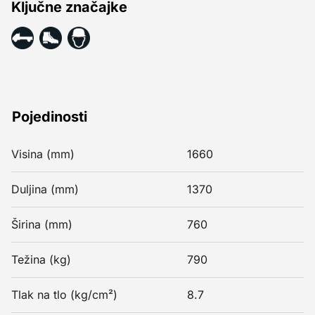
Ključne značajke
Pojedinosti
Visina (mm)
1660
Duljina (mm)
1370
Širina (mm)
760
Težina (kg)
790
Tlak na tlo (kg/cm²)
8.7