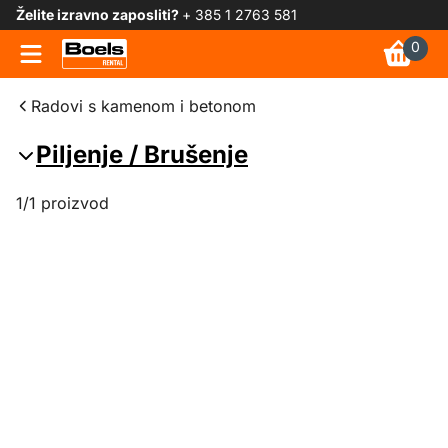
Želite izravno zaposliti?
+ 385 1 2763 581
0
Radovi s kamenom i betonom
Piljenje / Brušenje
1/1 proizvod