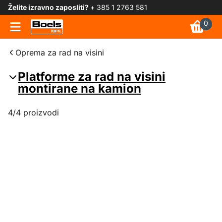
Želite izravno zaposliti?
+ 385 1 2763 581
0
Oprema za rad na visini
Platforme za rad na visini
montirane na kamion
4/4 proizvodi