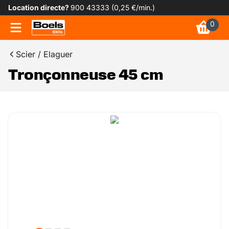
Location directe?
900 43333 (0,25 €/min.)
0
Scier / Elaguer
Tronçonneuse 45 cm