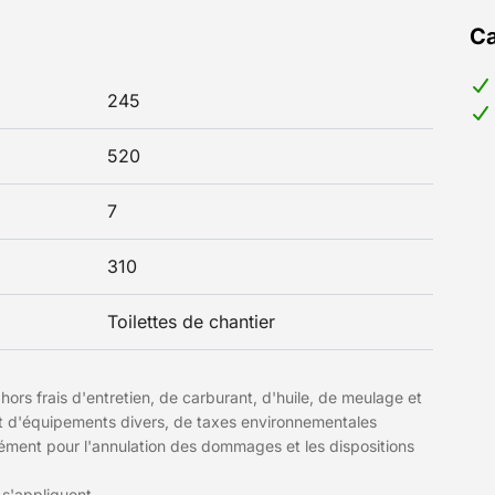
Ca
245
520
7
310
Toilettes de chantier
hors frais d'entretien, de carburant, d'huile, de meulage et
et d'équipements divers, de taxes environnementales
plément pour l'annulation des dommages et les dispositions
 s'appliquent.