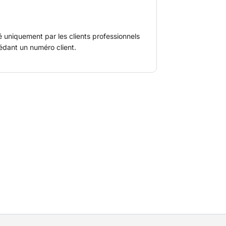
é uniquement par les clients professionnels
édant un numéro client.