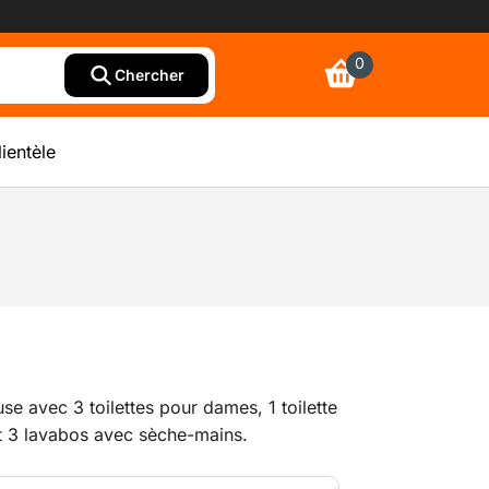
0
Chercher
lientèle
use avec 3 toilettes pour dames, 1 toilette
t 3 lavabos avec sèche-mains.