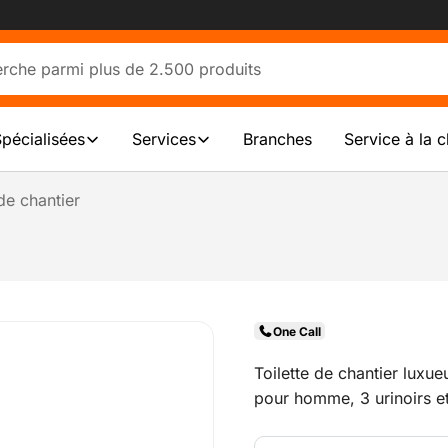
Spécialisées
Services
Branches
Service à la c
 de chantier
One Call
Toilette de chantier luxue
pour homme, 3 urinoirs e