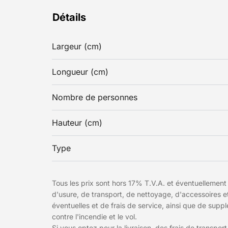
Détails
Largeur (cm)
Longueur (cm)
Nombre de personnes
Hauteur (cm)
Type
Tous les prix sont hors 17% T.V.A. et éventuellement 
d'usure, de transport, de nettoyage, d'accessoires 
éventuelles et de frais de service, ainsi que de sup
contre l'incendie et le vol.
Si vous optez pour la livraison, des frais de transport