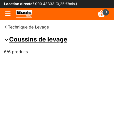
Location directe?
900 43333 (0,25 €/min.)
0
Technique de Levage
Coussins de levage
6/6 produits